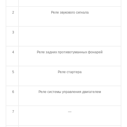
2
Реле звукового сигнала
3
4
Реле задних противотуманных фонарей
5
Реле стартера
6
Реле системы управления двигателем
7
—