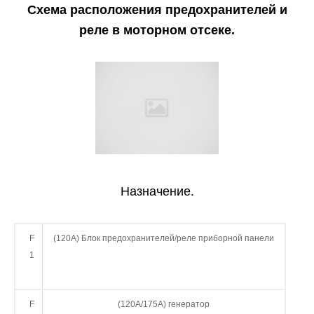
Схема расположения предохранителей и
реле в моторном отсеке.
Назначение.
F
(120А) Блок предохранителей/реле приборной панели
1
F
(120А/175A) генератор