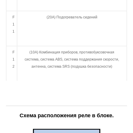
F
(20А) Подогреватель сидений
1
1
F
(10А) Комбинация приборов, противобуксовочная
1
система, система ABS, система поддержания скорости,
2
антенна, система SRS (подушка безопасности)
Схема расположения реле в блоке.