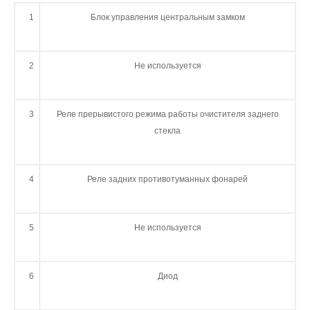
1
Блок управления центральным замком
2
Не используется
3
Реле прерывистого режима работы очистителя заднего
стекла
4
Реле задних противотуманных фонарей
5
Не используется
6
Диод