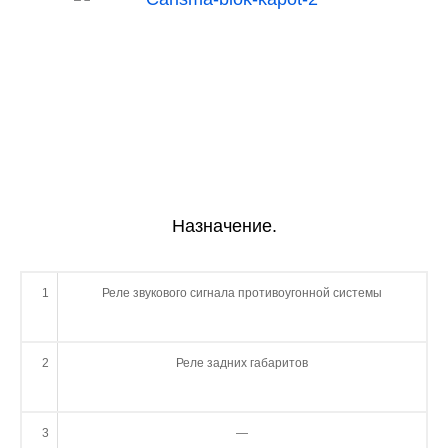
Назначение.
1
Реле звукового сигнала противоугонной системы
2
Реле задних габаритов
3
—