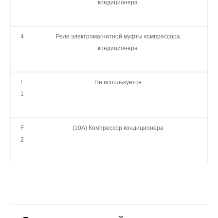
кондиционера
4
Реле электромагнитной муфты компрессора
кондиционера
F
Не используется
1
F
(10А) Компрессор кондиционера
2