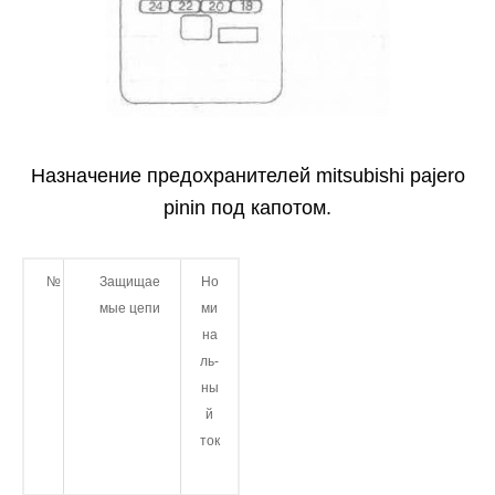
Назначение предохранителей mitsubishi pajero
pinin под капотом.
№
Защищае
Но
мые цепи
ми
на
ль­
ны
й
ток