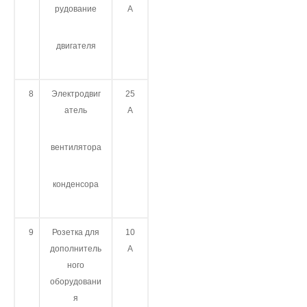
рудование
А
двигателя
8
Электродвиг
25
атель
А
вентилятора
конденсора
9
Розетка для
10
дополнитель
А
ного
оборудовани
я