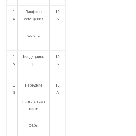
1
Плафоны
10
4
освещения
А
салона
1
Кондиционе
10
5
р
А
1
Передние
15
6
А
противотума
нные
фары