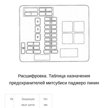
Расшифровка. Таблица назначения
предохранителей митсубиси паджеро пинин
№
Защищае
Но
мые цепи
ми