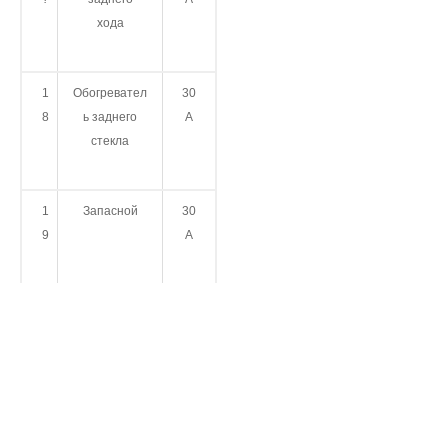
хода
1
Обогревател
30
8
ь заднего
А
стекла
1
Запасной
30
9
А