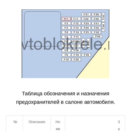
Таблица обозначения и назначения
предохранителей в салоне автомобиля.
№
Описание
Но
З
ми
а