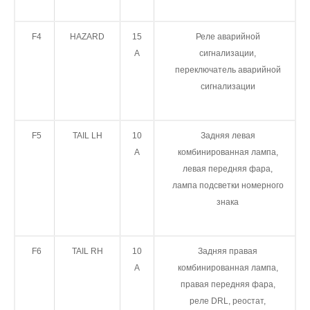
F4
HAZARD
15
Реле аварийной
А
сигнализации,
переключатель аварийной
сигнализации
F5
TAIL LH
10
Задняя левая
А
комбинированная лампа,
левая передняя фара,
лампа подсветки номерного
знака
F6
TAIL RH
10
Задняя правая
А
комбинированная лампа,
правая передняя фара,
реле DRL, реостат,