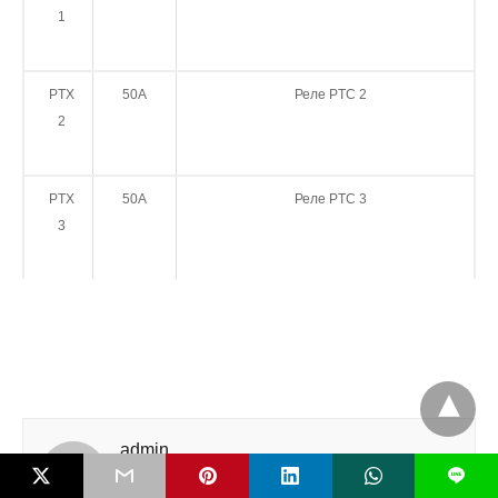
1
PTX
50A
Реле PTC 2
2
PTX
50A
Реле PTC 3
3
admin
L