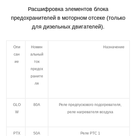
Расшифровка элементов блока
предохранителей в моторном отсеке (только
для дизельных двигателей).
Опи
Номин
Назначение
сан
альный
ие
ток
предох
раните
ля
GLO
80A
Реле предпускового подогревателя,
W
реле нагревателя воздуха
PTX
50A
Реле PTC 1