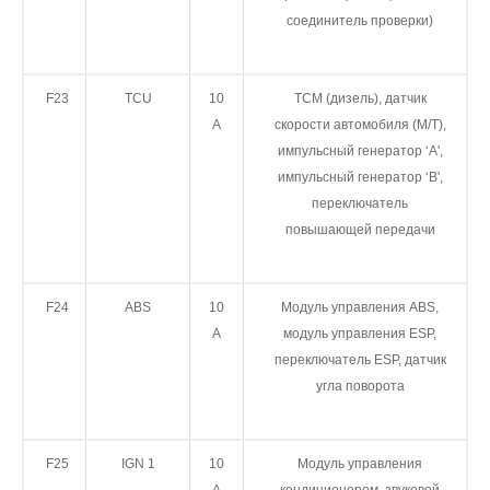
соединитель проверки)
F23
TCU
10
TCM (дизель), датчик
А
скорости автомобиля (M/T),
импульсный генератор ‘A',
импульсный генератор ‘B',
переключатель
повышающей передачи
F24
ABS
10
Модуль управления ABS,
А
модуль управления ESP,
переключатель ESP, датчик
угла поворота
F25
IGN 1
10
Модуль управления