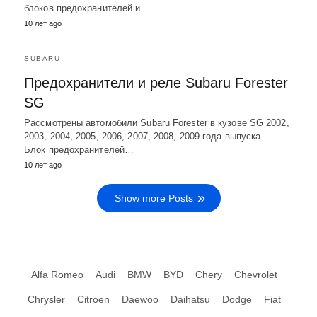
блоков предохранителей и…
10 лет ago
SUBARU
Предохранители и реле Subaru Forester
SG
Рассмотрены автомобили Subaru Forester в кузове SG 2002,
2003, 2004, 2005, 2006, 2007, 2008, 2009 года выпуска.
Блок предохранителей…
10 лет ago
Show more Posts
Alfa Romeo
Audi
BMW
BYD
Chery
Chevrolet
Chrysler
Citroen
Daewoo
Daihatsu
Dodge
Fiat