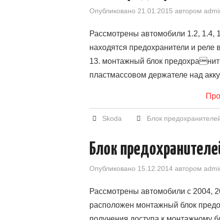
Опубликовано
21.01.2015
автором
admi
Рассмотрены автомобили 1.2, 1.4, 1
находятся предохранители и реле 
13. монтажный блок предохраните
пластмассовом держателе над ак
Про
Skoda
Блок предохранителе
Блок предохранителей
Опубликовано
15.12.2014
автором
admi
Рассмотрены автомобили с 2004, 20
расположен монтажный блок предо
получения доступа к монтажному бл