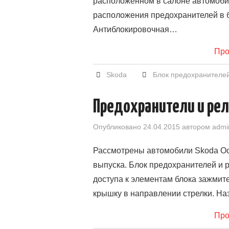
расположенном в салоне автомоби
расположения предохранителей в 
Антиблокировочная…
Про
Skoda
Блок предохранителе
Предохранители и реле
Опубликовано
24.04.2015
автором
admi
Рассмотрены автомобили Skoda Octa
выпуска. Блок предохранителей и р
доступа к элементам блока зажмит
крышку в направлении стрелки. Н
Про