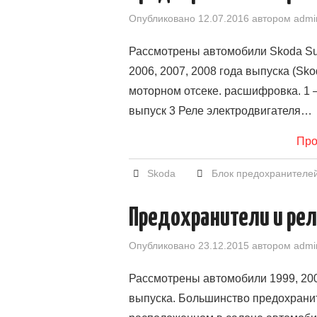
Опубликовано
12.07.2016
автором
admi
Рассмотрены автомобили Skoda Sup
2006, 2007, 2008 года выпуска (Sk
моторном отсеке. расшифровка. 1 
выпуск 3 Реле электродвигателя…
Про
Skoda
Блок предохранителе
Предохранители и реле
Опубликовано
23.12.2015
автором
admi
Рассмотрены автомобили 1999, 2000,
выпуска. Большинство предохранит