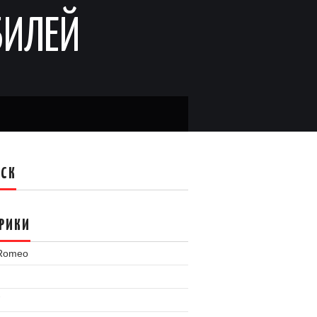
БИЛЕЙ
ИСК
РИКИ
 Romeo