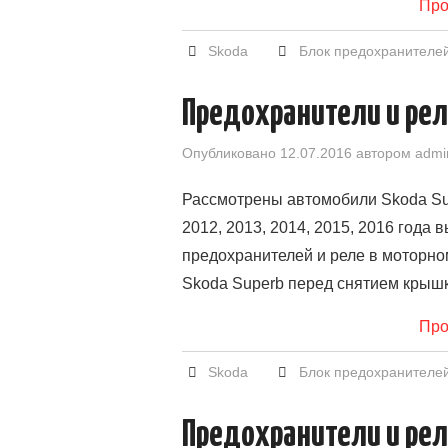
Про
Skoda
Блок предохранителе
Предохранители и рел
Опубликовано
12.07.2016
автором
admi
Рассмотрены автомобили Skoda Sup
2012, 2013, 2014, 2015, 2016 года 
предохранителей и реле в моторном
Skoda Superb перед снятием крыш
Про
Skoda
Блок предохранителе
Предохранители и рел