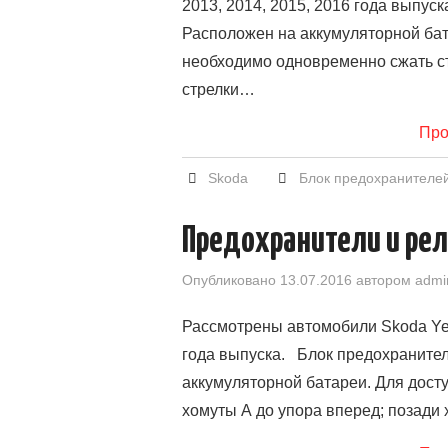
2013, 2014, 2015, 2016 года выпус
Расположен на аккумуляторной бат
необходимо одновременно сжать с
стрелки…
Про
Skoda
Блок предохранителе
Предохранители и реле
Опубликовано
13.07.2016
автором
admi
Рассмотрены автомобили Skoda Yeti 
года выпуска. Блок предохранител
аккумуляторной батареи. Для дост
хомуты A до упора вперед; позади