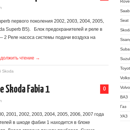
Rove
n
Saab
Seat
erb первого поколения 2002, 2003, 2004, 2005,
oda Superb B5). Блок предохранителей и реле в
Skod
— 2 Реле насоса системы подачи воздуха на
Ssan
Suba
должить чтение
→
Suzu
Toyo
й Skoda
Volk
 Skoda Fabia 1
Volvo
0
ВАЗ
n
Газ
 2001, 2002, 2003, 2004, 2005, 2006, 2007 года
УАЗ
елей в шкоде фабии 1 находится в блоке