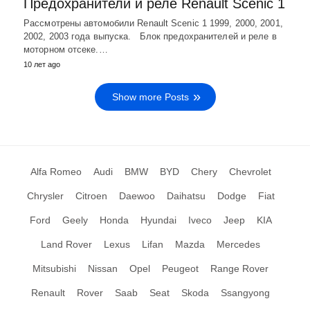
Предохранители и реле Renault Scenic 1
Рассмотрены автомобили Renault Scenic 1 1999, 2000, 2001,
2002, 2003 года выпуска. Блок предохранителей и реле в
моторном отсеке.…
10 лет ago
Show more Posts
Alfa Romeo
Audi
BMW
BYD
Chery
Chevrolet
Chrysler
Citroen
Daewoo
Daihatsu
Dodge
Fiat
Ford
Geely
Honda
Hyundai
Iveco
Jeep
KIA
Land Rover
Lexus
Lifan
Mazda
Mercedes
Mitsubishi
Nissan
Opel
Peugeot
Range Rover
Renault
Rover
Saab
Seat
Skoda
Ssangyong