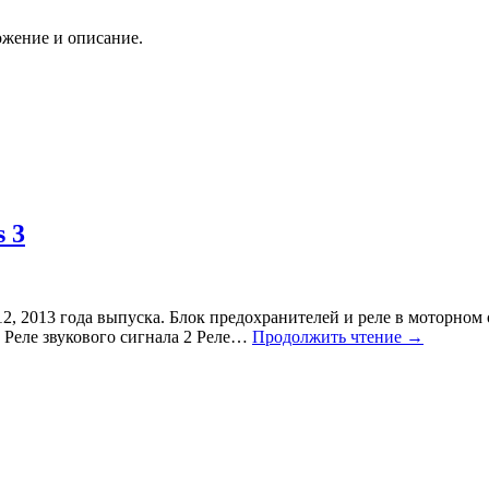
ожение и описание.
 3
012, 2013 года выпуска. Блок предохранителей и реле в моторно
 Реле звукового сигнала 2 Реле…
Продолжить чтение
→