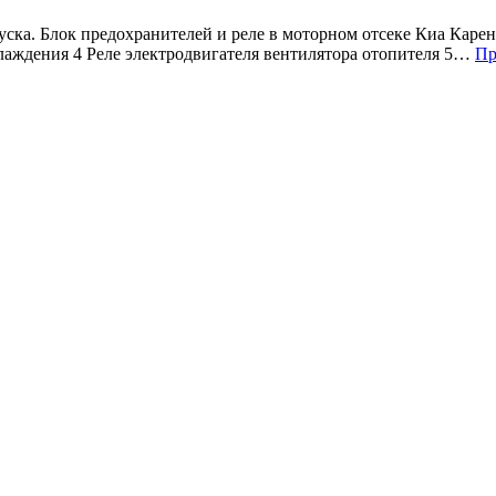
пуска. Блок предохранителей и реле в моторном отсеке Киа Каре
хлаждения 4 Реле электродвигателя вентилятора отопителя 5…
Пр