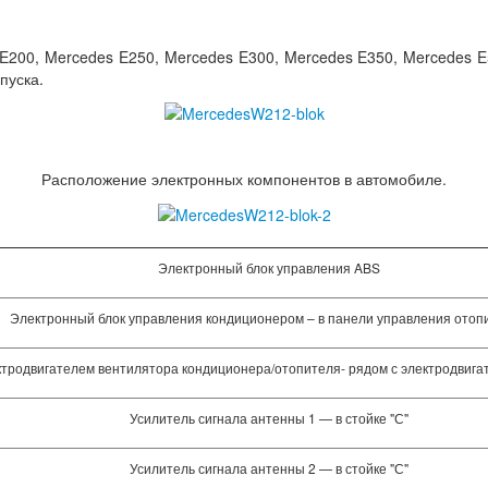
200, Mercedes E250, Mercedes E300, Mercedes E350, Mercedes E5
пуска.
Расположение электронных компонентов в автомобиле.
Электронный блок управления ABS
Электронный блок управления кондиционером – в панели управления отоп
ктродвигателем вентилятора кондиционера/отопителя- рядом с электродвига
Усилитель сигнала антенны 1 — в стойке "С"
Усилитель сигнала антенны 2 — в стойке "С"