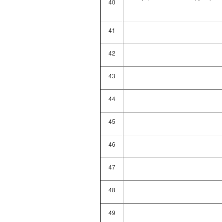
40
41
42
43
44
45
46
47
48
49