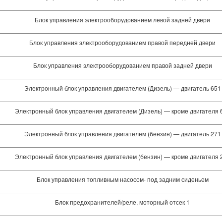
Блок управления электрооборудованием левой задней двери
Блок управления электрооборудованием правой передней двери
Блок управления электрооборудованием правой задней двери
Электронный блок управления двигателем (Дизель) — двигатель 651
Электронный блок управления двигателем (Дизель) — кроме двигателя 
Электронный блок управления двигателем (бензин) — двигатель 271
Электронный блок управления двигателем (бензин) — кроме двигателя 
Блок управления топливным насосом- под задним сиденьем
Блок предохранителей/реле, моторный отсек 1