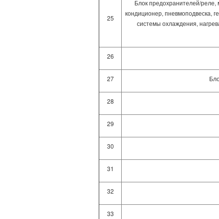
Блок предохранителей/реле, 
кондиционер, пневмоподвеска, г
25
системы охлаждения, нагрева
26
27
Бло
28
29
30
31
32
33