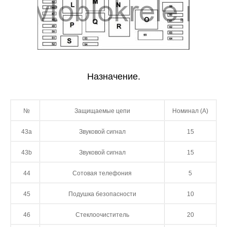
Назначение.
№
Защищаемые цепи
Номинал (А)
43а
Звуковой сигнал
15
43b
Звуковой сигнал
15
44
Сотовая телефония
5
45
Подушка безопасности
10
46
Стеклоочиститель
20