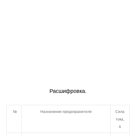
Расшифровка.
№
Назначение предохранителя
Сила
тока,
А