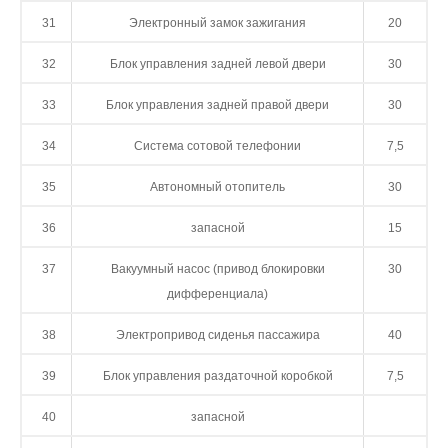
31
Электронный замок зажигания
20
32
Блок управления задней левой двери
30
33
Блок управления задней правой двери
30
34
Система сотовой телефонии
7,5
35
Автономный отопитель
30
36
запасной
15
37
Вакуумный насос (привод блокировки
30
дифференциала)
38
Электропривод сиденья пассажира
40
39
Блок управления раздаточной коробкой
7,5
40
запасной