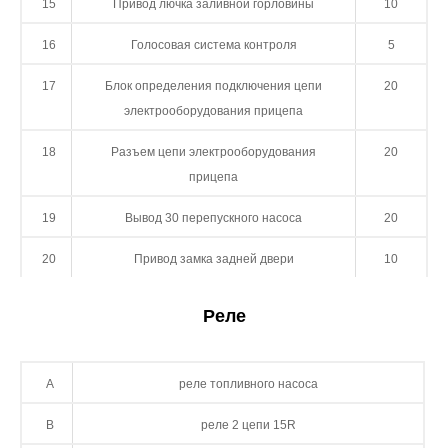
15
Привод лючка заливной горловины
10
16
Голосовая система контроля
5
17
Блок определения подключения цепи
20
электрооборудования прицепа
18
Разъем цепи электрооборудования
20
прицепа
19
Вывод 30 перепускного насоса
20
20
Привод замка задней двери
10
Реле
A
реле топливного насоса
B
реле 2 цепи 15R