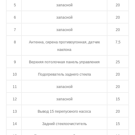
5
запасной
20
6
запасной
20
7
запасной
20
8
Антенна, сирена противоугонная, датчик
7,5
наклона
9
Верхняя потолочная панель управления
25
10
Подогреватель заднего стекла
20
11
запасной
20
12
запасной
15
13
Вывод 15 перепускного насоса
20
14
Задний стеклоочиститель
15