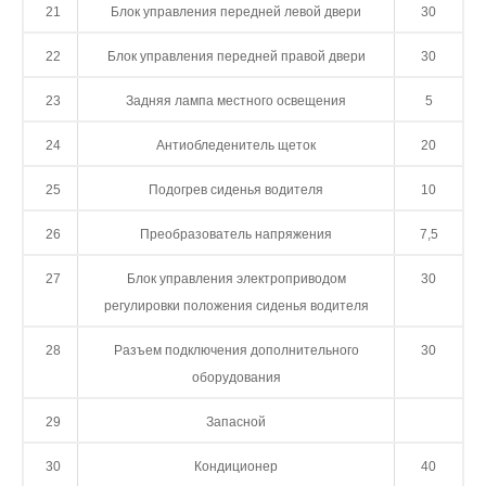
21
Блок управления передней левой двери
30
22
Блок управления передней правой двери
30
23
Задняя лампа местного освещения
5
24
Антиобледенитель щеток
20
25
Подогрев сиденья водителя
10
26
Преобразователь напряжения
7,5
27
Блок управления электроприводом
30
регулировки положения сиденья водителя
28
Разъем подключения дополнительного
30
оборудования
29
Запасной
30
Кондиционер
40