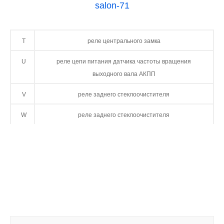
T
реле центрального замка
U
реле цепи питания датчика частоты вращения
выходного вала АКПП
V
реле заднего стеклоочистителя
W
реле заднего стеклоочистителя