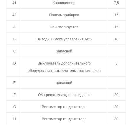
41
Кондиционер
7,5
42
Панель приборов
15
A
Не используется
15
B
Вывод 87 блока управления ABS
10
C
запасной
D
Выключатель дополнительного
5
оборудования, выключатель стоп-сигналов
E
запасной
F
Обогреватель заднего сиденья
20
G
Вентилятор конденсатора
20
H
Вентилятор конденсатора
30