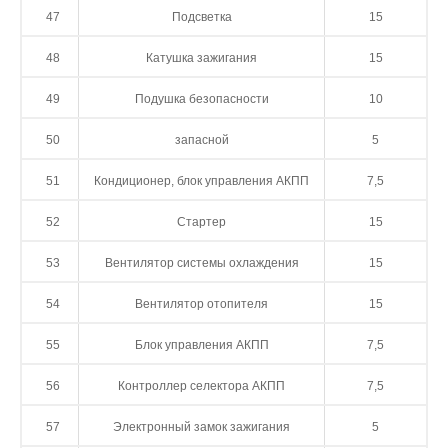
47
Подсветка
15
48
Катушка зажигания
15
49
Подушка безопасности
10
50
запасной
5
51
Кондиционер, блок управления АКПП
7,5
52
Стартер
15
53
Вентилятор системы охлаждения
15
54
Вентилятор отопителя
15
55
Блок управления АКПП
7,5
56
Контроллер селектора АКПП
7,5
57
Электронный замок зажигания
5