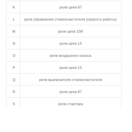
K
реле цепи 87
L
реле управления стеклоочистителя (скорость работы)
M
реле цепи 15R
N
реле цепи 15
O
реле воздушного насоса
P
реле цепи 15
Q
реле выключателя стеклоочистителя
R
реле цепи 87
S
реле стартера