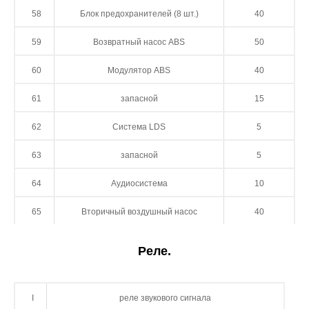
58
Блок предохранителей (8 шт.)
40
59
Возвратный насос ABS
50
60
Модулятор ABS
40
61
запасной
15
62
Система LDS
5
63
запасной
5
64
Аудиосистема
10
65
Вторичный воздушный насос
40
Реле.
I
реле звукового сигнала