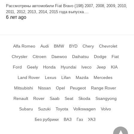
Рассмотрены автомобили Fiat Bravo (198) 2007, 2008, 2009, 2010,
2011, 2012, 2013, 2014, 2015 года выпуска.…
6 лет ago
Alfa Romeo
Audi
BMW
BYD
Chery
Chevrolet
Chrysler
Citroen
Daewoo
Daihatsu
Dodge
Fiat
Ford
Geely
Honda
Hyundai
Iveco
Jeep
KIA
Land Rover
Lexus
Lifan
Mazda
Mercedes
Mitsubishi
Nissan
Opel
Peugeot
Range Rover
Renault
Rover
Saab
Seat
Skoda
Ssangyong
Subaru
Suzuki
Toyota
Volkswagen
Volvo
Без рубрики
ВАЗ
Газ
УАЗ