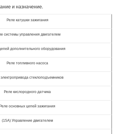
ание и назначение.
Реле катушки зажигания
ле системы управления двигателем
цепей дополнительного оборудования
Реле топливного насоса
 электропривода стеклоподъемников
Реле кислородного датчика
Реле основных цепей зажигания
(15A) Управление двигателем