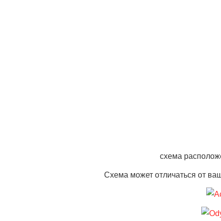
схема располож
Схема может отличаться от ва