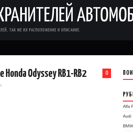
ХРАНИТЕЛЕЙ АВТОМО
ЛЕЙ, ТАК ЖЕ ИХ РАСПОЛОЖЕНИЕ И ОПИСАНИЕ.
е Honda Odyssey RB1-RB2
ПО
0
n
РУБ
Alfa
Audi
BMW