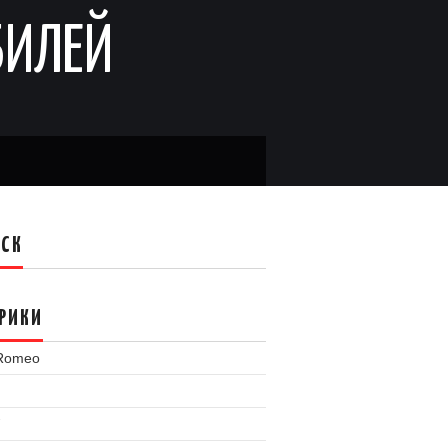
БИЛЕЙ
ИСК
РИКИ
 Romeo