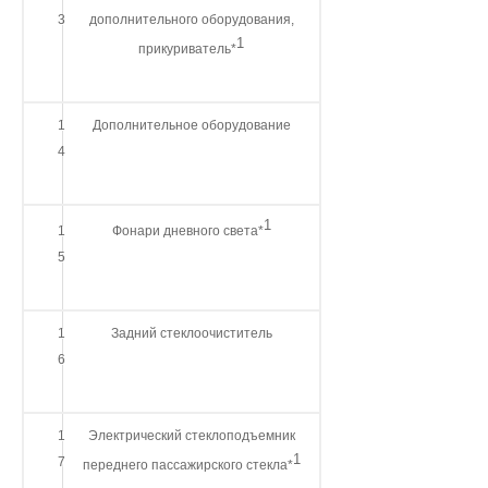
3
дополнительного оборудования,
1
прикуриватель*
1
Дополнительное оборудование
4
1
1
Фонари дневного света*
5
1
Задний стеклоочиститель
6
1
Электрический стеклоподъемник
1
7
переднего пассажирского стекла*