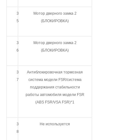
3
Мотор дверного замка 2
5
(БЛОКИРОВКА)
3
Мотор дверного замка 2
6
(БЛОКИРОВКА)
3
Антиблокировочная тормозная
7
система модели FSR/система
поддержания стабильности
работы автомобиля модели FSR
(ABS FSR/VSA FSR)*1
3
Не используется
8