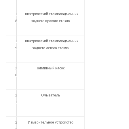
1
Электрический стеклоподъемник
8
заднего правого стекла
1
Электрический стеклоподъемник
9
заднего левого стекла
2
Топливный насос
0
2
Омыватель
1
2
Измерительное устройство