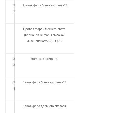
3
Правая фара ближнего света*2
2
Правая фара ближнего света
(Ксеноновые фары высокой
интенсивности) (НГО)*3
3
Катушка зажигания
3
3
Левая фара ближнего света*2
4
Левая фара дальнего света*3