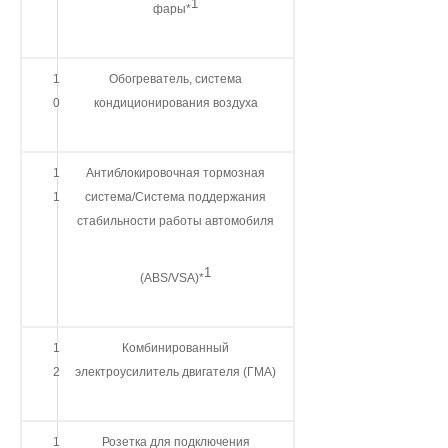
1
фары*
1
Обогреватель, система
0
кондиционирования воздуха
1
Антиблокировочная тормозная
1
система/Система поддержания
стабильности работы автомобиля
1
(ABS/VSA)*
1
Комбинированный
2
электроусилитель двигателя (ГМА)
1
Розетка для подключения