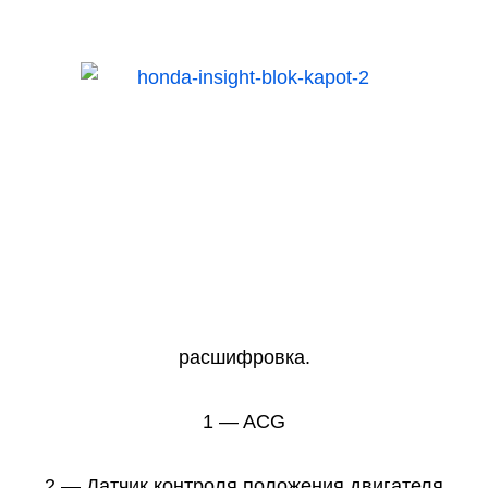
расшифровка.
1 — ACG
2 — Датчик контроля положения двигателя