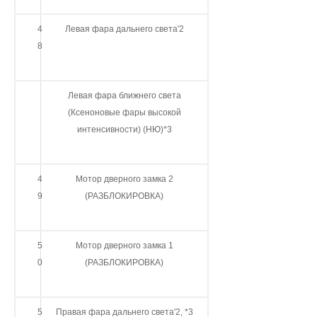
4
Левая фара дальнего света'2
8
Левая фара ближнего света
(Ксеноновые фары высокой
интенсивности) (НЮ)*3
4
Мотор дверного замка 2
9
(РАЗБЛОКИРОВКА)
5
Мотор дверного замка 1
0
(РАЗБЛОКИРОВКА)
5
Правая фара дальнего света'2, *3