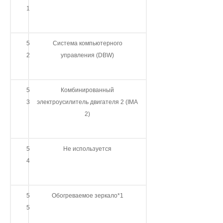
1
5
Система компьютерного
2
управления (DBW)
5
Комбинированный
3
электроусилитель двигателя 2 (IMA
2)
5
Не используется
4
5
Обогреваемое зеркало*1
5