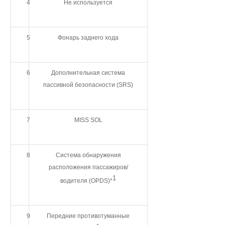
4
Не используется
5
Фонарь заднего хода
6
Дополнительная система
пассивной безопасности (SRS)
7
MISS SOL
8
Система обнаружения
расположения пассажиров/
1
водителя (OPDS)*
9
Передние противотуманные