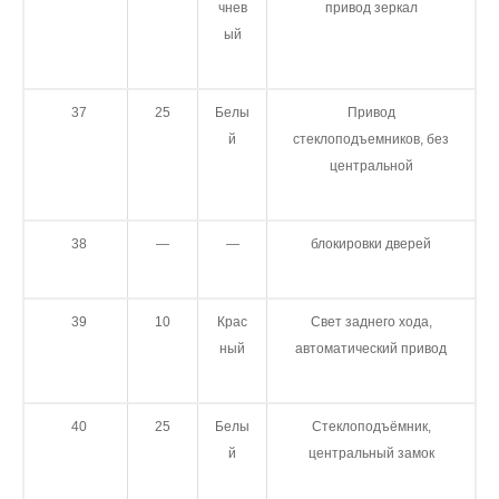
чнев
привод зеркал
ый
37
25
Белы
Привод
й
стеклоподъемников, без
центральной
38
—
—
блокировки дверей
39
10
Крас
Свет заднего хода,
ный
автоматический привод
40
25
Белы
Стеклоподъёмник,
й
центральный замок