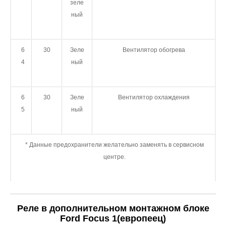
зе
ле
ный
6
30
Зеле
Вентилятор обогрева
4
ный
6
30
Зеле
Вентилятор охлаждения
5
ный
* Данные предохранители желательно заменять в сервисном
центре.
Реле в дополнительном монтажном блоке
Ford Focus 1(европеец)