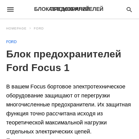
БЛОК ПРЕДОХРАНИТЕЛЕЙ АВТОМОБИЛЕЙ
HOMEPAGE
FORD
FORD
Блок предохранителей
Ford Focus 1
В вашем Focus бортовое электротехническое
оборудование защищают от перегрузки
многочис­ленные предохранители. Их защитная
функция точно рассчитана исходя из
теоретической макси­мальной нагрузки
отдельных электрических цепей.