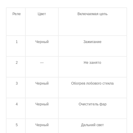
Реле
Цвет
Включаемая цепь
1
Черный
Зажигание
2
—
Не занято
3
Черный
Обогрев лобового стекла
4
Черный
Очиститель фар
5
Черный
Дальний свет