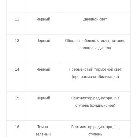
12
Черный
Дневной свет
13
Черный
Обогрев лобового стекла, питание
подогрева дизеля
14
Черный
Прерывистый тормозной свет
(программа стабилизации)
15
Черный
Вентилятор радиатора, 2-я
ступень (кондиционер)
16
Темно-
Вентилятор радиатора, 1-я
зеленый
ступень