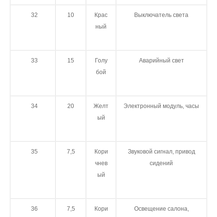
32
10
Крас
Выключатель света
ный
33
15
Голу
Аварийный свет
бой
34
20
Желт
Электронный модуль, часы
ый
35
7,5
Кори
Звуковой сигнал, привод
чнев
сидений
ый
36
7,5
Кори
Освещение салона,