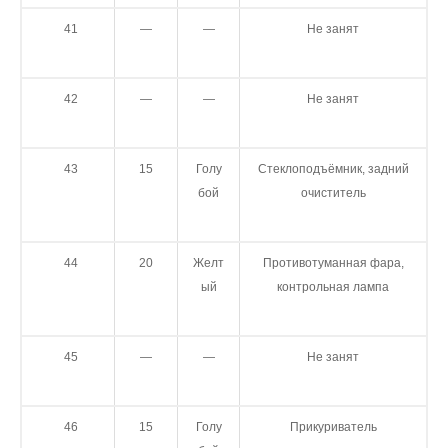
41
—
—
Не занят
42
—
—
Не занят
43
15
Голу
Стеклоподъёмник, задний
бой
очиститель
44
20
Желт
Противотуманная фара,
ый
контрольная лампа
45
—
—
Не занят
46
15
Голу
Прикуриватель