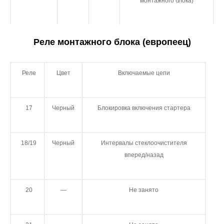
монтажного блока)
Реле монтажного блока (европеец)
Реле
Цвет
Включаемые цепи
17
Черный
Блокировка включения стартера
18/19
Черный
Интервалы стеклоочистителя
вперед/назад
20
—
Не занято