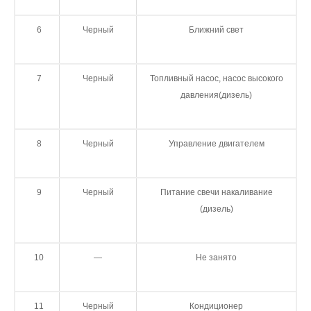
6
Черный
Ближний свет
7
Черный
Топливный насос, насос высокого
давления(дизель)
8
Черный
Управление двигателем
9
Черный
Питание свечи накаливание
(дизель)
10
—
Не занято
11
Черный
Кондиционер