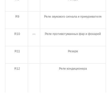
R9
Реле звукового сигнала и прикуривателя
R10
—
Реле противотуманных фар и фонарей
R11
Резерв
R12
Реле кондиционера