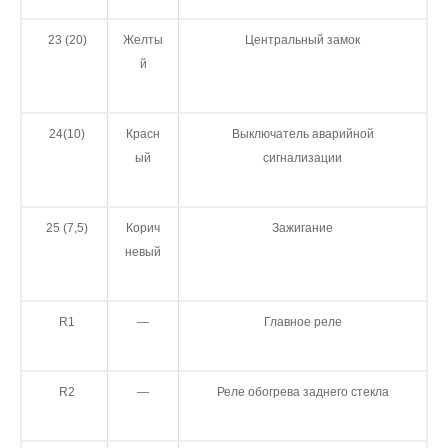
23 (20)
Желты
Центральный замок
й
24(10)
Красн
Выключатель аварийной
ый
сигнализации
25 (7,5)
Корич
Зажигание
невый
R1
—
Главное реле
R2
—
Реле обогрева заднего стекла