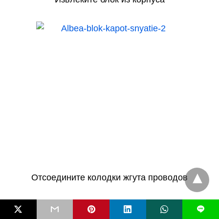
Отсоедините колодки жгута проводов
L