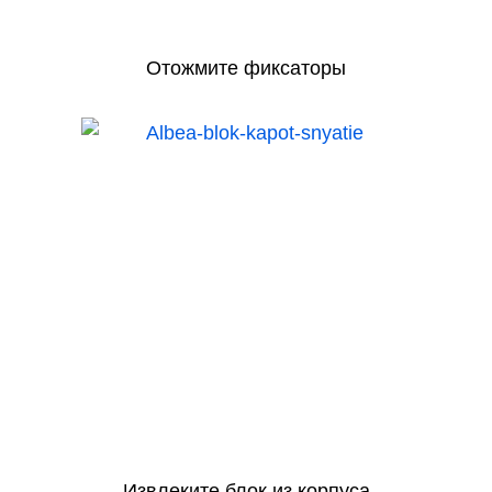
Отожмите фиксаторы
Извлеките блок из корпуса