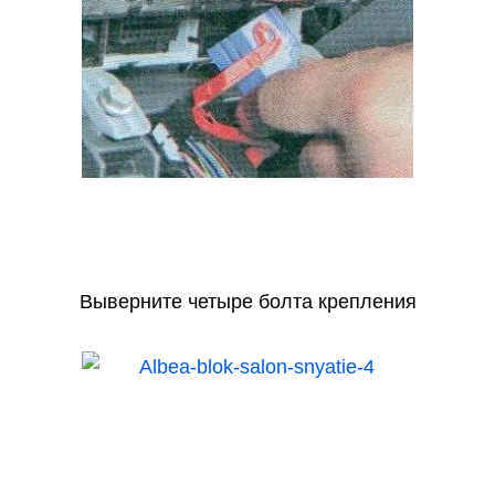
Выверните четыре болта крепления