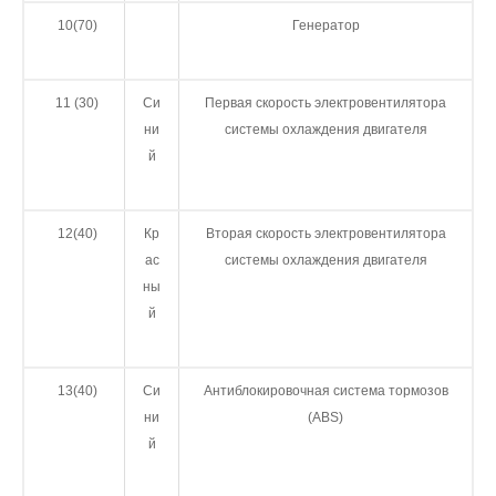
10(70)
Генератор
11 (30)
Си
Первая скорость электровентилятора
ни
системы охлаждения двигателя
й
12(40)
Кр
Вторая скорость электровентилятора
ас
системы охлаждения двигателя
ны
й
13(40)
Си
Антиблокировочная система тормозов
ни
(ABS)
й