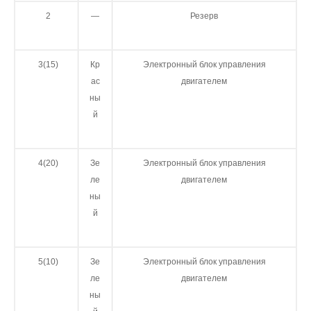
2
—
Резерв
3(15)
Кр
Электронный блок управления
ас
двигателем
ны
й
4(20)
Зе
Электронный блок управления
ле
двигателем
ны
й
5(10)
Зе
Электронный блок управления
ле
двигателем
ны