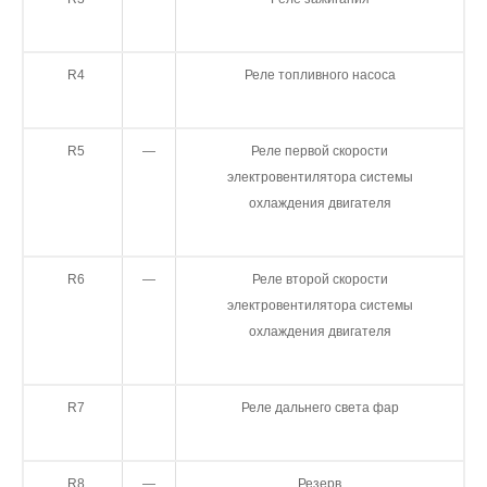
R4
Реле топливного насоса
R5
—
Реле первой скорости
электровентилятора системы
охлаждения двигателя
R6
—
Реле второй скорости
электровентилятора системы
охлаждения двигателя
R7
Реле дальнего света фар
R8
—
Резерв