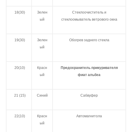
18(30)
Зелен
Стеклоочиститель и
ый
стеклоомыватель ветрового окна
19(30)
Зелен
Обогрев заднего стекла
ый
20(10)
Красн
Предохранитель прикуривателя
ый
фиат альбеа
21 (15)
Синий
Сабвуфер
22(10)
Красн
Автомагнитола
ый