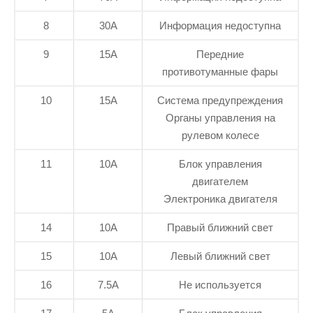
8
30А
Информация недоступна
9
15А
Передние
противотуманные фары
10
15А
Система предупреждения
Органы управления на
рулевом колесе
11
10А
Блок управления
двигателем
Электроника двигателя
14
10А
Правый ближний свет
15
10А
Левый ближний свет
16
7.5А
Не используется