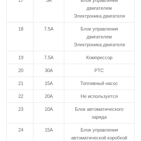
17
5А
Блок управления
двигателем
Электроника двигателя
18
7.5А
Блок управления
двигателем
Электроника двигателя
19
7.5А
Компрессор
20
30А
PTC
21
15А
Топливный насос
22
20А
Не используется
23
10А
Блок автоматического
заряда
24
15А
Блок управления
автоматической коробкой