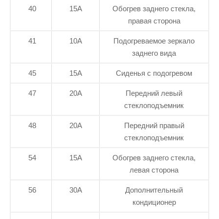
40
15А
Обогрев заднего стекла,
правая сторона
41
10А
Подогреваемое зеркало
заднего вида
45
15А
Сиденья с подогревом
47
20А
Передний левый
стеклоподъемник
48
20А
Передний правый
стеклоподъемник
54
15А
Обогрев заднего стекла,
левая сторона
56
30А
Дополнительный
кондиционер