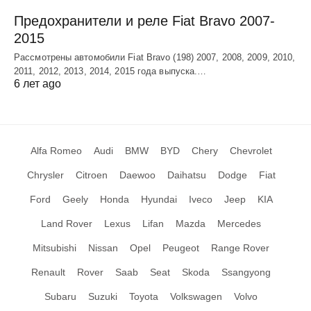
Предохранители и реле Fiat Bravo 2007-
2015
Рассмотрены автомобили Fiat Bravo (198) 2007, 2008, 2009, 2010,
2011, 2012, 2013, 2014, 2015 года выпуска.…
6 лет ago
Alfa Romeo
Audi
BMW
BYD
Chery
Chevrolet
Chrysler
Citroen
Daewoo
Daihatsu
Dodge
Fiat
Ford
Geely
Honda
Hyundai
Iveco
Jeep
KIA
Land Rover
Lexus
Lifan
Mazda
Mercedes
Mitsubishi
Nissan
Opel
Peugeot
Range Rover
Renault
Rover
Saab
Seat
Skoda
Ssangyong
Subaru
Suzuki
Toyota
Volkswagen
Volvo