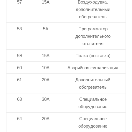
57
15А
Воздуходувка,
дополнительный
обогреватель
58
5А
Программатор
дополнительного
отопителя
59
15А
Полка (поставка)
60
10А
Аварийная сигнализация
61
20А
Дополнительный
обогреватель
63
30А
Специальное
оборудование
64
20А
Специальное
оборудование