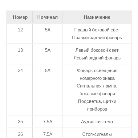
Номер
Номинал
Назначение
12
5А
Правый боковой свет
Правый задний фонарь
13
5А
Левый боковой свет
Левый задний фонарь
24
5А
Фонарь освещения
номерного знака
Сигнальная лампа,
боковые фонари
Подсветка, щитки
приборов
25
7.5А
Аудио система
26
7.5А
Стоп-сигналы