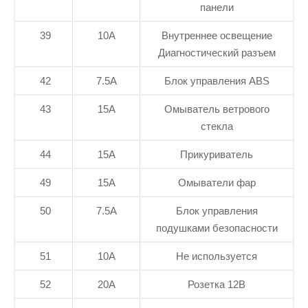
панели
39
10А
Внутреннее освещение
Диагностический разъем
42
7.5А
Блок управления ABS
43
15А
Омыватель ветрового
стекла
44
15А
Прикуриватель
49
15А
Омыватели фар
50
7.5А
Блок управления
подушками безопасности
51
10А
Не используется
52
20А
Розетка 12В