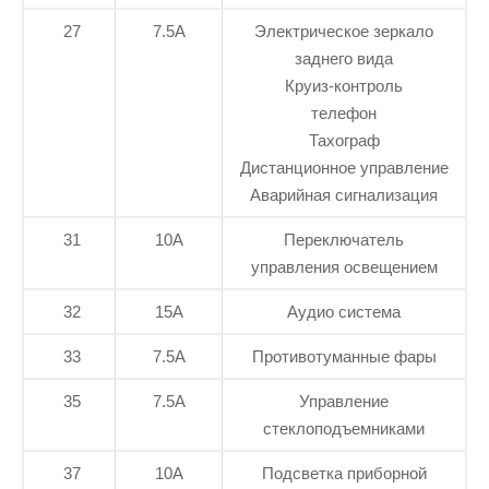
27
7.5А
Электрическое зеркало
заднего вида
Круиз-контроль
телефон
Тахограф
Дистанционное управление
Аварийная сигнализация
31
10А
Переключатель
управления освещением
32
15А
Аудио система
33
7.5А
Противотуманные фары
35
7.5А
Управление
стеклоподъемниками
37
10А
Подсветка приборной