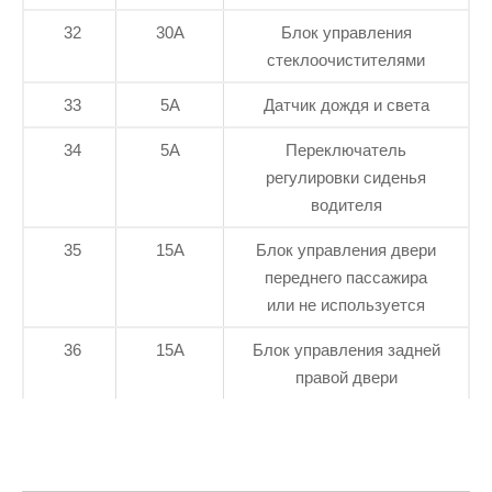
32
30А
Блок управления
стеклоочистителями
33
5А
Датчик дождя и света
34
5А
Переключатель
регулировки сиденья
водителя
35
15А
Блок управления двери
переднего пассажира
или не используется
36
15А
Блок управления задней
правой двери