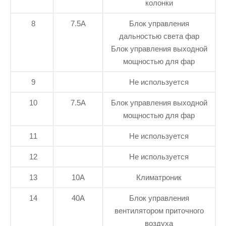
колонки
8
7.5А
Блок управления
дальностью света фар
Блок управления выходной
мощностью для фар
9
Не используется
10
7.5А
Блок управления выходной
мощностью для фар
11
Не используется
12
Не используется
13
10А
Климатроник
14
40А
Блок управления
вентилятором приточного
воздуха