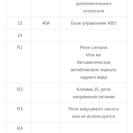
дополнительного
отопителя
13
40А
Блок управления ABS
14
R1
Реле сигнала
Или же
Автоматическое
антибликовое зеркало
заднего вида
R2
Клемма 15, реле
напряжения питания
R3
Реле вакуумного насоса
или не используется
R4