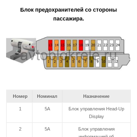
Блок предохранителей со стороны
пассажира.
Номер
Номинал
Назначение
1
5А
Блок управления Head-Up
Display
2
5А
Блок управления
информацией об