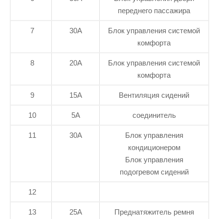
переднего пассажира
7
30А
Блок управления системой
комфорта
8
20А
Блок управления системой
комфорта
9
15А
Вентиляция сидений
10
5А
соединитель
11
30А
Блок управления
кондиционером
Блок управления
подогревом сидений
12
13
25А
Преднатяжитель ремня