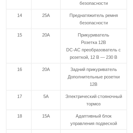
безопасности
14
25А
Преднатяжитель ремня
безопасности
15
20А
Прикуриватель
Розетка 12В
DC-AC преобразователь с
розеткой, 12 В — 230 В
16
20А
Задний прикуриватель
Дополнительные розетки
12В
17
5А
Электрический стояночный
тормоз
18
15А
Адаптивный блок
управления подвеской