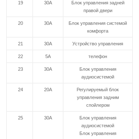
19
30А
Блок управления задней
правой двери
20
30А
Блок управления системой
комфорта
21
30А
Устройство управления
22
5А
телефон
23
30А
Блок управления
аудиосистемой
24
20А
Регулируемый блок
управления задним
спойлером
25
30А
Блок управления
аудиосистемой
Блок управления