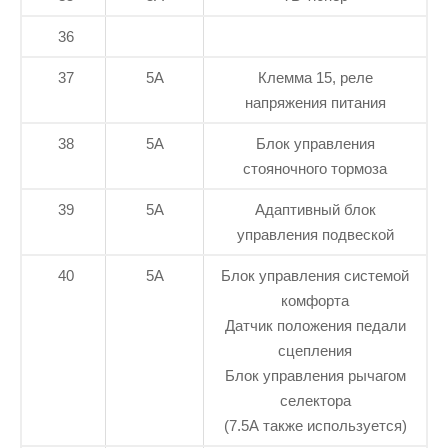
36
37
5А
Клемма 15, реле
напряжения питания
38
5А
Блок управления
стояночного тормоза
39
5А
Адаптивный блок
управления подвеской
40
5А
Блок управления системой
комфорта
Датчик положения педали
сцепления
Блок управления рычагом
селектора
(7.5A также используется)