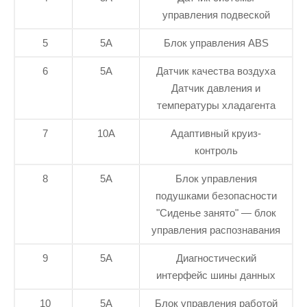
управления подвеской
5
5А
Блок управления ABS
6
5А
Датчик качества воздуха
Датчик давления и
температуры хладагента
7
10А
Адаптивный круиз-
контроль
8
5А
Блок управления
подушками безопасности
"Сиденье занято" — блок
управления распознавания
9
5А
Диагностический
интерфейс шины данных
10
5А
Блок управления работой