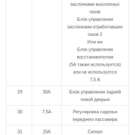
заслонками выхлопных
газов
Блок управления
заслонками отработавших
газов 2
Или же
Блок управления
восстановителем
(5А также используется)
или не используется
7,5 А
29
30А
Блок управления задней
левой дверью
30
7.5А
Регулировка сиденья
переднего пассажира
31
15А
Сигнал