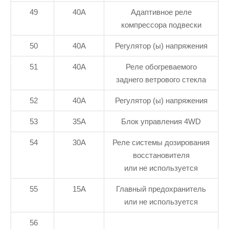
49
40А
Адаптивное реле
компрессора подвески
50
40А
Регулятор (ы) напряжения
51
40А
Реле обогреваемого
заднего ветрового стекла
52
40А
Регулятор (ы) напряжения
53
35А
Блок управления 4WD
54
30А
Реле системы дозирования
восстановителя
или не используется
55
15А
Главный предохранитель
или не используется
56