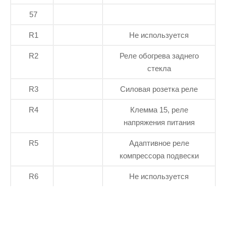
57
R1
Не используется
R2
Реле обогрева заднего
стекла
R3
Силовая розетка реле
R4
Клемма 15, реле
напряжения питания
R5
Адаптивное реле
компрессора подвески
R6
Не используется