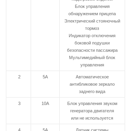
Блок управления
обнаружением прицепа
Электрический стояночный
тормоз
Индикатор отключения
боковой подушки
безопасности пассажира
Мультимедийный блок
управления
2
5А
Автоматическое
антибликовое зеркало
заднего вида
3
10А
Блок управления звуком
генератора двигателя
или не используется
4
5А
Датчик системы