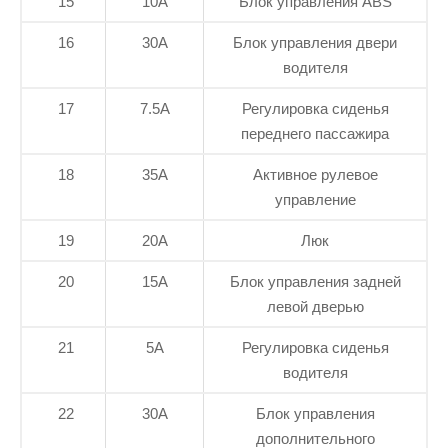
15
10А
Блок управления ABS
16
30А
Блок управления двери
водителя
17
7.5А
Регулировка сиденья
переднего пассажира
18
35А
Активное рулевое
управление
19
20А
Люк
20
15А
Блок управления задней
левой дверью
21
5А
Регулировка сиденья
водителя
22
30А
Блок управления
дополнительного