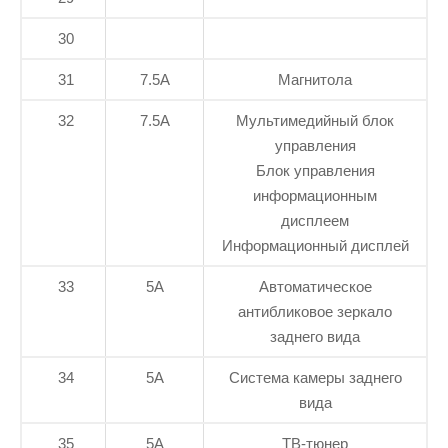
30
31
7.5А
Магнитола
32
7.5А
Мультимедийный блок
управления
Блок управления
информационным
дисплеем
Информационный дисплей
33
5А
Автоматическое
антибликовое зеркало
заднего вида
34
5А
Система камеры заднего
вида
35
5А
ТВ-тюнер