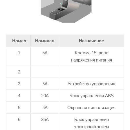
Номер
Номинал
Назначение
1
5А
Клемма 15, реле
напряжения питания
2
3
5А
Устройство управления
4
20А
Блок управления ABS
5
5А
Охранная сигнализация
6
35А
Блок управления
электропитанием