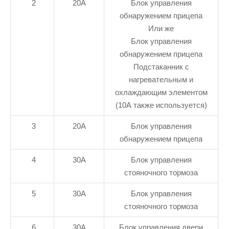
2
20А
Блок управления
обнаружением прицепа
Или же
Блок управления
обнаружением прицепа
Подстаканник с
нагревательным и
охлаждающим элементом
(10А также используется)
3
20А
Блок управления
обнаружением прицепа
4
30А
Блок управления
стояночного тормоза
5
30А
Блок управления
стояночного тормоза
6
30А
Блок управления двери