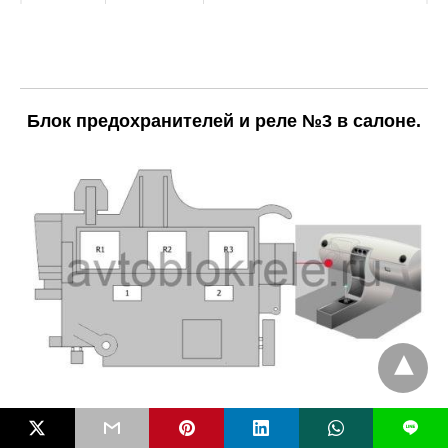
Блок предохранителей и реле №3 в салоне.
L
Номер
Номинал
Назначение